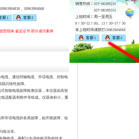
963984838，18963984668
选型指南
鉴定证书
部分成功案例
动力电缆、通信同轴电缆、市话电缆、控制电
高阻闪络性故障。
便携式智能电缆故障检测仪器，本仪器由高智
充电适配器和附件等组成。仪器体积小、重
电缆和市话电缆的各类故障，如开路故障、短
闪络法等。
微电脑电源。再配以先进的电流取样技术，