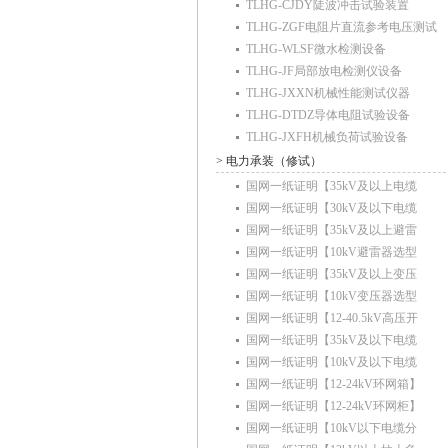
TLHG-CJDY陡波冲击试验装置
TLHG-ZGF电阻片直流参考电压测试
TLHG-WLSF微水检测设备
TLHG-JF局部放电检测仪设备
TLHG-JXXN机械性能测试仪器
TLHG-DTDZ导体电阻试验设备
TLHG-JXFH机械负荷试验设备
> 电力承装（修试）
国网一纸证明【35kV及以上电缆
国网一纸证明【30kV及以下电缆
国网一纸证明【35kV及以上避雷
国网一纸证明【10kV避雷器选型
国网一纸证明【35kV及以上变压
国网一纸证明【10kV变压器选型
国网一纸证明【12-40.5kV高压开
国网一纸证明【35kV及以下电缆
国网一纸证明【10kV及以下电缆
国网一纸证明【12-24kV环网箱】
国网一纸证明【12-24kV环网柜】
国网一纸证明【10kV以下电缆分