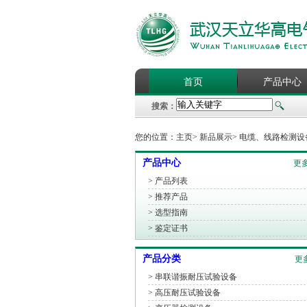
首页
产品中心
搜索：
人才策略
联系我们
您的位置：
主页
>
新品展示
>
电缆、线路检测设
产品中心
更多
>
产品列表
>
推荐产品
>
选型指南
>
鉴定证书
产品分类
更
> 串联谐振耐压试验设备
> 高压耐压试验设备