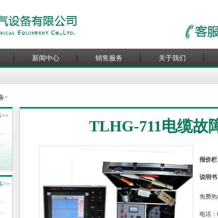
新闻中心
销售服务
关于我们
备
>
>>
TLHG-711电缆
报价栏
说明书
多>>
免费热
电话：027