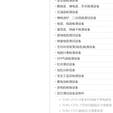
> 变压器检测设备
> 断路器、继电器、开关检测设备
> 互感器检测设备
> 继电保护、二次回路测试设备
> 电缆、线路检测设备
> 避雷器、绝缘子检测设备
> 接地电阻测试设备
> 绝缘电阻测试设备
> 无功补偿装置(电容)检测设备
> 电能计量检测设备
> SF6气体检测设备
> 红外测试设备
> 油化分析设备
> 安全工器具检测设备
> 蓄电池检测设备
> 发电机检验设备
> 其它测试设备及附件
TLHG-ZJTS-D瓷支柱绝缘子带电探伤
TLHG-CZYL-T手持式触指压力测量装
TLHG-CZYL触指压力测量装置