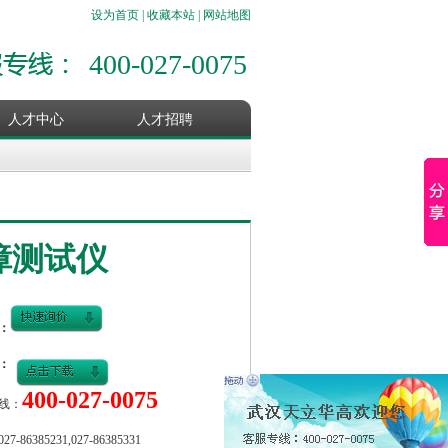
设为首页
|
收藏本站
|
网站地图
400-027-0075
人才中心
人才招聘
故障测试仪
：
：
400-027-0075
线：
-86385231,027-86385331