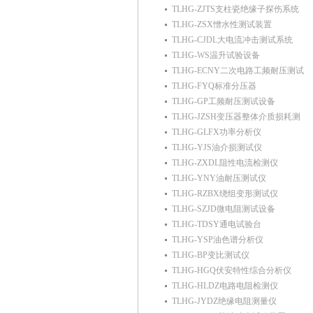
TLHG-ZJTS支柱瓷绝缘子探伤系统
TLHG-ZSX憎水性测试装置
TLHG-CJDL大电流冲击测试系统
TLHG-WS温升试验设备
TLHG-ECNY二次电路工频耐压测试
TLHG-FYQ标准分压器
TLHG-GP工频耐压测试设备
TLHG-JZSH变压器整体介质损耗测
TLHG-GLFX功率分析仪
TLHG-YJS油介损测试仪
TLHG-ZXDL阻性电流检测仪
TLHG-YNY油耐压测试仪
TLHG-RZBX绕组变形测试仪
TLHG-SZJD微电阻测试设备
TLHG-TDSY通电试验台
TLHG-YSP油色谱分析仪
TLHG-BP变比测试仪
TLHG-HGQ伏安特性综合分析仪
TLHG-HLDZ电路电阻检测仪
TLHG-JYDZ绝缘电阻测量仪