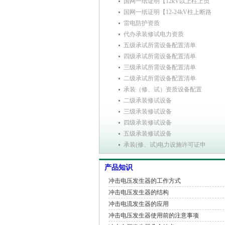
国网一纸证明【12kV以上柱上负
国网一纸证明【12-24kV柱上断路
雷电防护资质
代办承装修试电力资质
五级承试所需设备配置清单
四级承试所需设备配置清单
三级承试所需设备配置清单
二级承试所需设备配置清单
承装（修、试）资质设备配置
二级承装修试设备
三级承装修试设备
四级承装修试设备
五级承装修试设备
承装(修、试)电力设施许可证申
产品知识
冲击电压发生器的工作方式
冲击电压发生器的结构
冲击电流发生器的应用
冲击电压发生器使用前的注意事项