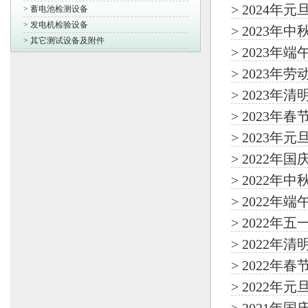
>
2024年
> 蓄电池检测设备
> 发电机检验设备
>
2023年
> 其它测试设备及附件
>
2023年
>
2023年
>
2023年
>
2023年
>
2023年
>
2022年
>
2022年
>
2022年
>
2022年
>
2022年
>
2022年
>
2022年