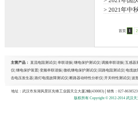
>
2021年
>
2021年
首页
1
2
主营产品：
直流电阻测试仪
|
串联谐振
|
继电保护测试仪
|
调频串联谐振
|
互感器
仪
|
继电保护装置
|
变频串联谐振
|
微机继电保护测试仪
|
回路电阻测试仪
|
电缆故
击电压发生器
|
路灯电缆故障测试仪
|
断路器动特性分析仪
|
开关特性测试仪
|
波
地址：武汉市东湖风景区先锋工业园天立大厦2幢(430083)│销售：027-86385231,027-863
版权所有 Copyright © 2012-20