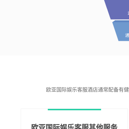
欧亚国际娱乐客服酒店通常配备有健
欧亚国际娱乐客服其他服务