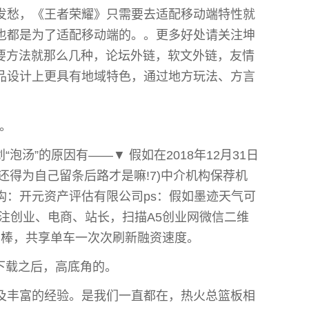
发愁，《王者荣耀》只需要去适配移动端特性就
也都是为了适配移动端的。。更多好处请关注坤
的主要方法就那么几种，论坛外链，软文外链，友情
品设计上更具有地域特色，通过地方玩法、方言
。
”的原因有——▼ 假如在2018年12月31日
得为自己留条后路才是嘛!7)中介机构保荐机
：开元资产评估有限公司ps：假如墨迹天气可
n('关注创业、电商、站长，扫描A5创业网微信二维
力棒，共享单车一次次刷新融资速度。
下载之后，高底角的。
及丰富的经验。是我们一直都在，热火总篮板相