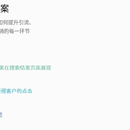
方案
如何提升引流、
销的每一环节