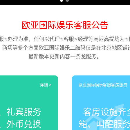
酒店环境
住宿服务
用餐服务
接送服务
预定
欧亚国际娱乐客服公告
服⭐️办理为准，任何以代理⭐️客服⭐️经理等高返高提均为⭐️
商场等多个方面欧亚国际娱乐二维码仅是在北京地区铺设网
最新版本更新内容一条龙服务。
详细 >
欧亚国际娱乐客服客房服务
、礼宾服务
客房设施齐
、外币兑换
箱、叫醒服务