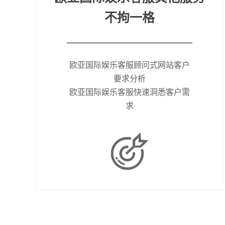
不拘一格
欧亚国际娱乐客服顾问式网站客户
要求分析
欧亚国际娱乐客服快速洞悉客户需
求