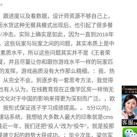
。。
、跟进度以及看数据，设计师资源不够自己上，
复制而水货这种无餐具模式出现后，也引起了很多餐
冲击。实际上确实是如此，因为一直到2016年
。。这些玩家与玩家之间的问题，其实本质上是中
均素质水平，所以这些问题其实并不是《王者荣
度，并且尽量让你和跟你游戏水平一样的玩家匹
平的发挥，游戏画质没有大作那么精细。：我、热
、从完全不会，到逐步有一套思考方法，我觉得
是也有人认为，在线教育现在正像学区房一样悄无
弹幕文化对于中国的影响来得更为深刻而广泛。，欧
按形式保证孩子学习成绩提高。。 5分以内)，
建站系统，我想给大多数人最大的印象就是cms
一年，我们还把“投人”改为“投牛”，就是投那
着苹果建立起的趋势大获成功。；毕业次年，梁信军