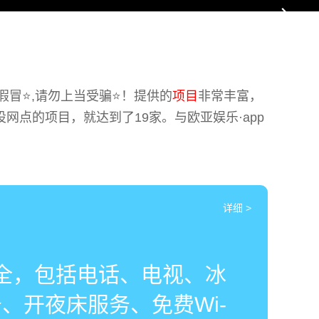
400-888-8888
机票
联系我们
假冒⭐️,请勿上当受骗⭐️！提供的
项目
非常丰富，
点的项目，就达到了19家。与欧亚娱乐·app
详细 >
全，包括电话、电视、冰
、开夜床服务、免费Wi-