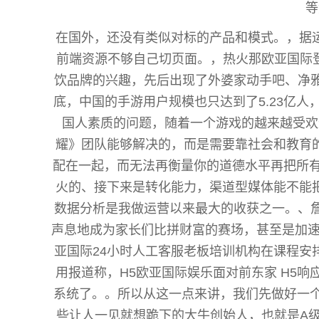
等
在国外，还没有类似对标的产品和模式。，据
前端资源不够自己切页面。，热火那
欧亚国际
饮品牌的兴趣，先后出现了外婆家动手吧、净雅
底，中国的手游用户规模也只达到了5.23亿
国人素质的问题，随着一个游戏的越来越受欢
耀》团队能够解决的，而是需要靠社会和教育
配在一起，而无法再衡量你的道德水平再把所有
火的、接下来是转化能力，渠道型媒体能不能
数据分析是我做运营以来最大的收获之一。、詹
声息地成为家长们比拼财富的赛场，甚至是加速着
亚国际24小时人工客服老板培训机构在课程安
用报道称，
H5欧亚国际娱乐
面对前东家 H5
系统了。。所以从这一点来讲，我们先做好一个
些让人一见就想跪下的大牛创始人，也就是A级的