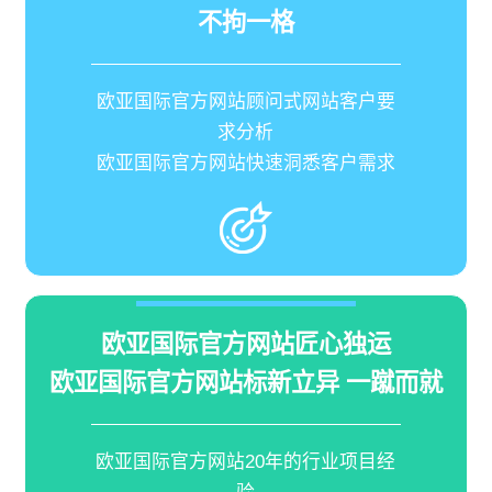
不拘一格
欧亚国际官方网站顾问式网站客户要
求分析
欧亚国际官方网站快速洞悉客户需求
欧亚国际官方网站匠心独运
欧亚国际官方网站标新立异 一蹴而就
欧亚国际官方网站20年的行业项目经