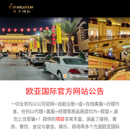
欧亚国际官方网站公告
一切业务均以公司官网⭐️自助注册⭐️或⭐️在线客服⭐️办理为
准，任何以代理⭐️客服⭐️经理等高返高提均为⭐️假冒⭐️,请
勿上当受骗⭐️！提供的
项目
非常丰富，涵盖了接待、客
房、餐饮、会议与宴会、娱乐、商场等多个方面欧亚国际