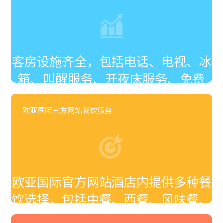
会议接待服务。此外，酒店还提供贵
重物品存放服务‌
客房设施齐全，包括电话、电视、冰
箱、叫醒服务、开夜床服务、免费
Wi-Fi等。酒店还提供洗衣、熨烫、
欧亚国际官方网站餐饮服务
客房酒水、客房保险柜、擦鞋等服
务。根据需求，酒店还提供无烟房‌
欧亚国际官方网站酒店内提供多种餐
饮选择，包括中餐、西餐、风味餐、
自助餐、宴会、酒会、咖啡厅、酒吧