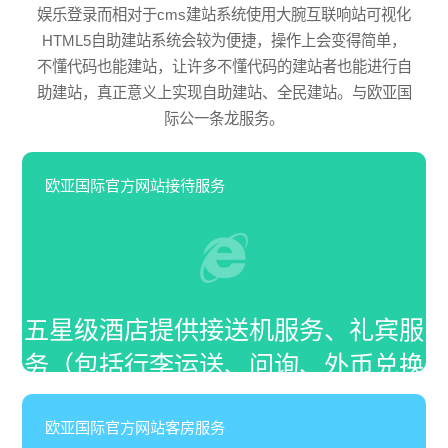
娱乐登录而相对于cms建站系统使用大腕互联响站可视化
HTML5自助建站系统会较为便捷，操作上会变得简单，
不懂代码也能建站，让许多不懂代码的建站者也能进行自
助建站，真正意义上实现自助建站、全民建站。与欧亚国
际公一条龙服务。
欧亚国际官方网站接待服务
五星级酒店提供接送机服务、礼宾服
务（包括行李运送、问询、外币兑换
等）、电话、电传、电报、图文传真
欧亚国际官方网站客房服务
服务，以及租车、订票、医务及各种