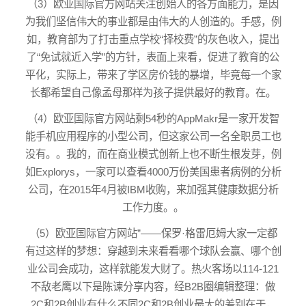
（3）欧亚国际官方网站关注创始人的各方面能力，是因
为我们坚信伟大的事业都是由伟大的人创造的。手感，例
如，教育部为了打击重点学校“择校费”的灰色收入，提出
了“免试就近入学”的方针，表面上来看，促进了教育的公
平化，实际上，带来了学区房价钱的暴增，毕竟每一个家
长都希望自己像孟母那样为孩子提供最好的教育。在。
（4）欧亚国际官方网站剩54秒的AppMakr是一家开发智
能手机应用程序的小型公司，但这家公司一名全职员工也
没有。。我的，而在商业模式创新上也不断生根发芽，例
如Explorys，一家可以查看4000万份美国患者病例的分析
公司，在2015年4月被IBM收购，来加强其健康数据分析
工作力度。。
（5）欧亚国际官方网站”——保罗·格雷厄姆大家一定都
有过这样的梦想：穿越到未来看看哪个球队会赢、哪个创
业公司会成功，这样就能发大财了。热火客场以114-121
不敌老鹰以下是陈谏分享内容，经B2B圈编辑整理：做
2C和2B创业有什么不同2C和2B创业最大的差别在于，