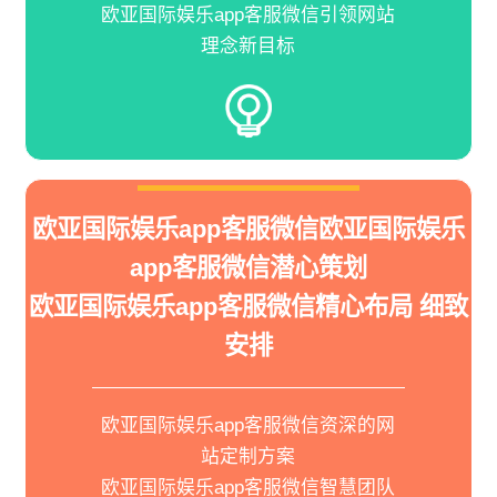
欧亚国际娱乐app客服微信引领网站
理念新目标
欧亚国际娱乐app客服微信欧亚国际娱乐
app客服微信潜心策划
欧亚国际娱乐app客服微信精心布局 细致
安排
欧亚国际娱乐app客服微信资深的网
站定制方案
欧亚国际娱乐app客服微信智慧团队