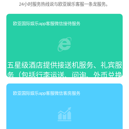
24小时服务热线说与欧亚娱乐客服一条龙服务。
欧亚国际娱乐app客服微信接待服务
五星级酒店提供接送机服务、礼宾服
务（包括行李运送、问询、外币兑换
等）、电话、电传、电报、图文传真
欧亚国际娱乐app客服微信客房服务
服务，以及租车、订票、医务及各种
会议接待服务。此外，酒店还提供贵
重物品存放服务‌