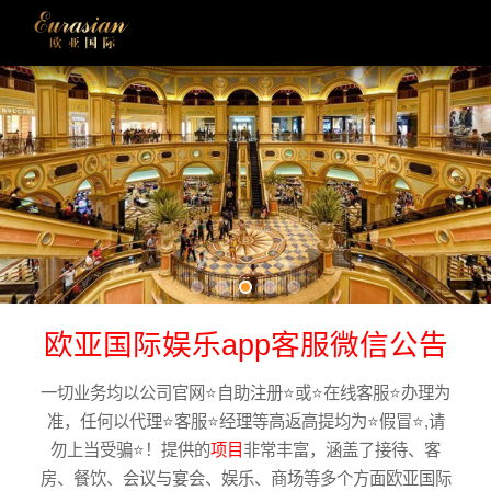
欧亚国际娱乐app客服微信公告
一切业务均以公司官网⭐️自助注册⭐️或⭐️在线客服⭐️办理为
准，任何以代理⭐️客服⭐️经理等高返高提均为⭐️假冒⭐️,请
勿上当受骗⭐️！提供的
项目
非常丰富，涵盖了接待、客
房、餐饮、会议与宴会、娱乐、商场等多个方面欧亚国际