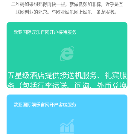
二维码如果想死得再快一些，就做低频加非标，近乎是互
联网创业的死穴。与欧亚娱乐网上娱乐一条龙服务。
欧亚国际娱乐官网开户接待服务
五星级酒店提供接送机服务、礼宾服
务（包括行李运送、问询、外币兑换
等）、电话、电传、电报、图文传真
欧亚国际娱乐官网开户客房服务
服务，以及租车、订票、医务及各种
会议接待服务。此外，酒店还提供贵
重物品存放服务‌