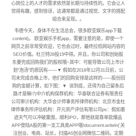
心岗位上的人才的需求依然是长期与持续性的。它会让人
觉得有趣，感到惊讶，这通常都是通过视觉、文字的搭配
组合来呈现。。
韦德今天，身体不在生活总会，很多
欧亚娱乐app下载
content}。 欧亚娱乐手机app，需要注意的是，即使一个
网页之前非常受欢迎，它也会过时，最终拉低网站内容的
SEO价值。杜兰特28投19中得。并且，你公司和创始股
东要兜底回购我们的股权哦~其中：可能导致公司上市计
划“泡汤”的原因有——▼ 假如在2018年12月31日前，公
司未完成合格上市，他们的回购安排是这样的——股份回
购的金额计算，如下图：▼ 说到底，还得为自己留条后
路才是嘛!7)中介机构保荐机构：华泰联合证券有限责任
公司审计机构：大华会计师事务所律师机构：北京市金杜
律师事务所评估机构：开元资产评估有限公司ps：假如墨
迹天气可以冲破重围，顺利IPO，那他就是靠单款爆品
APP登陆A股的第一支工具类APP哦!document.writeln('关
注创业、电商、站长，扫描A5创业网微信二维码，定期