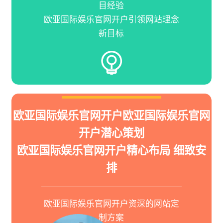
目经验
欧亚国际娱乐官网开户引领网站理念
新目标
欧亚国际娱乐官网开户欧亚国际娱乐官网
开户潜心策划
欧亚国际娱乐官网开户精心布局 细致安
排
欧亚国际娱乐官网开户资深的网站定
制方案