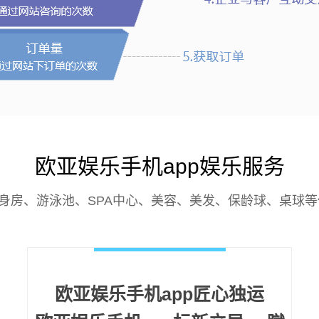
欧亚娱乐手机app娱乐服务
健身房、游泳池、SPA中心、美容、美发、保龄球、桌球等
欧亚娱乐手机app匠心独运