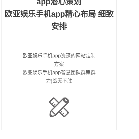
app潜心策划
欧亚娱乐手机app精心布局 细致
安排
欧亚娱乐手机app资深的网站定制
方案
欧亚娱乐手机app智慧团队群策群
力}战无不胜