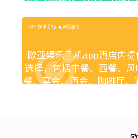
务，以及租车、订票、医务
接待服务。此外，酒店还提
欧亚娱乐手机app餐饮服务
欧亚娱乐手机app酒店内
选择，包括中餐、西餐、风
餐、宴会、酒会、咖啡厅、酒
时送餐服务。根据客人的特
店还可以提供私人定制