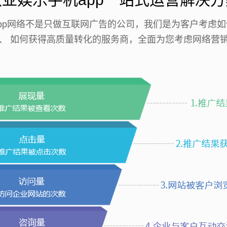
pp网络不是只做互联网广告的公司，我们是为客户考虑
、 如何获得高质量转化的服务商，全面为您考虑网络营