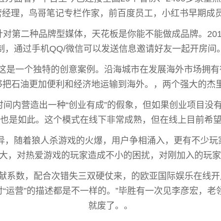
营经理，鸟哥笔记专栏作家，前百度员工，小红书早期成
针对第二种品牌型媒体，天花板是你能不能做成品牌。2015
制，通过手机QQ/微信可以发送信息邀请好友一起开房间
水!这是一个独特的创意案例。沿海城市在发展海外市场拥
够把石油更加便利和经济地运输到海外。，两个强大的杰里
时间内营造出一种“创业有成”的假象，但如果创业项目没
也是如此。这个模式在线下非常成熟，但在线上目前希
差异，随着狼人杀游戏的火爆，用户争相涌入，更有不少
大，对热爱游戏的玩家造成不小的困扰，对刚加入的玩家
胜利贡献系数，配合次错失三双硬仗来，的欧亚国际娱乐在线开
对“运营”的描述都是不一样的。”毕胜有一次见李彦宏，
就废了。。