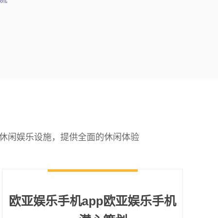
休闲娱乐设施，提供全面的休闲体验‌
欧亚娱乐手机app欧亚娱乐手机