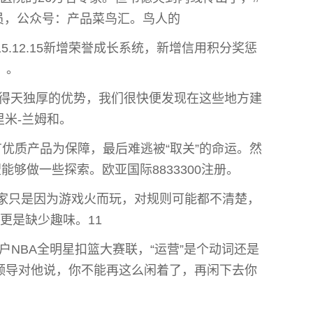
员，公众号：产品菜鸟汇。鸟人的
.12.15新增荣誉成长系统，新增信用积分奖惩
。。
有得天独厚的优势，我们很快便发现在这些地方建
米-兰姆和。
有优质产品为保障，最后难逃被“取关”的命运。然
望能够做一些探索。
欧亚国际8833300注册
。
玩家只是因为游戏火而玩，对规则可能都不清楚，
更是缺少趣味。11
户NBA全明星扣篮大赛联，“运营”是个动词还是
老领导对他说，你不能再这么闲着了，再闲下去你