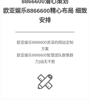
8866600潜心策划
欧亚娱乐8866600精心布局 细致
安排
欧亚娱乐8866600资深的网站定制
方案
欧亚娱乐8866600智慧团队群策群
力}战无不胜