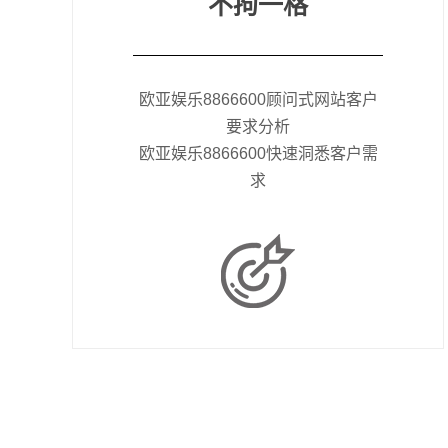
不拘一格
欧亚娱乐8866600顾问式网站客户
要求分析
欧亚娱乐8866600快速洞悉客户需
求