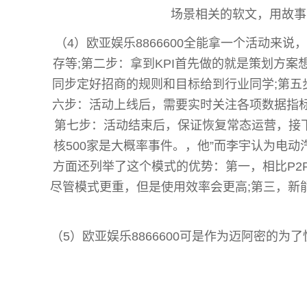
场景相关的软文，用故事
（4）欧亚娱乐8866600全能拿一个活动来
存等;第二步：拿到KPI首先做的就是策划方案
同步定好招商的规则和目标给到行业同学;第五
六步：活动上线后，需要实时关注各项数据指
第七步：活动结束后，保证恢复常态运营，接下
核500家是大概率事件。，他”而李宇认为电
方面还列举了这个模式的优势：第一，相比P2
尽管模式更重，但是使用效率会更高;第三，新
（5）欧亚娱乐8866600可是作为迈阿密