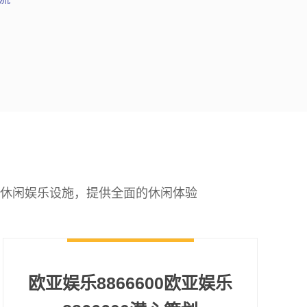
等休闲娱乐设施，提供全面的休闲体验‌
欧亚娱乐8866600欧亚娱乐