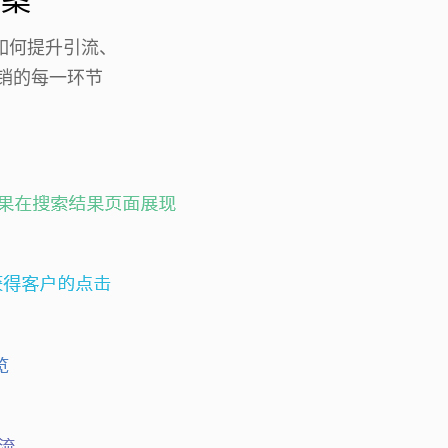
虑如何提升引流、
销的每一环节