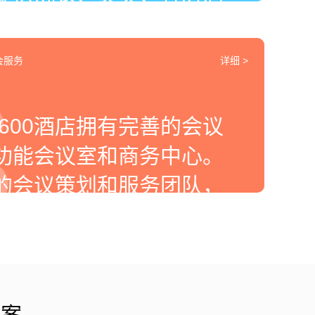
柜、擦鞋等服务。根据需
求，酒店还提供无烟房‌
会服务
详细 >
6600酒店拥有完善的会议
功能会议室和商务中心。
的会议策划和服务团队，
如宴会或婚礼，酒店也会
供专业的策划和服务团队‌
方案